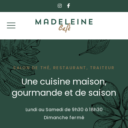
Skip
instagram
facebook-
f
to
content
SALON DE THÉ, RESTAURANT, TRAITEUR
Une cuisine maison,
gourmande et de saison
Lundi au Samedi de 9h30 à 18h30
Dimanche fermé