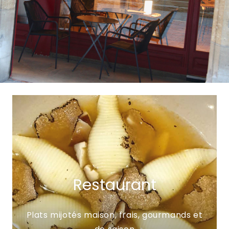
Restaurant
Plats mijotés maison, frais, gourmands et