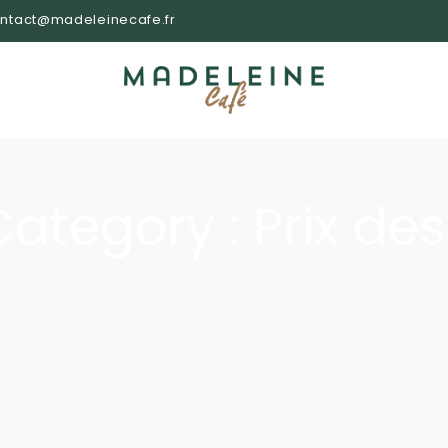
ntact@madeleinecafe.fr
ategory :
Prix de