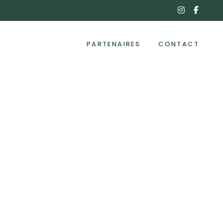
instagra
face
f
PARTENAIRES
CONTACT