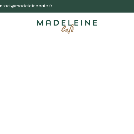
ntact@madeleinecafe.fr
 moment